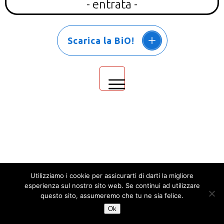
- entrata -
Scarica la BiO!
Utilizziamo i cookie per assicurarti di darti la migliore
esperienza sul nostro sito web. Se continui ad utilizzare
questo sito, assumeremo che tu ne sia felice.
Ok