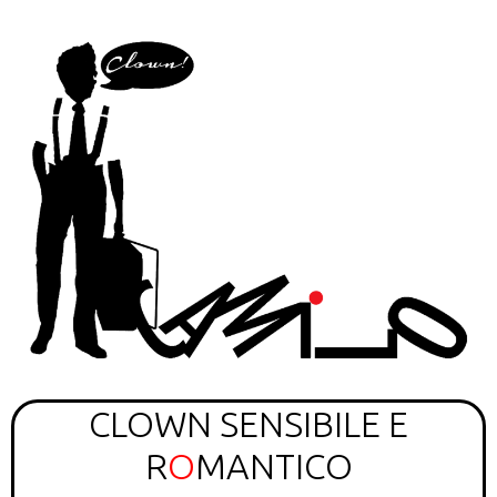
CLOWN
SENSIBILE E
R
O
MANTICO