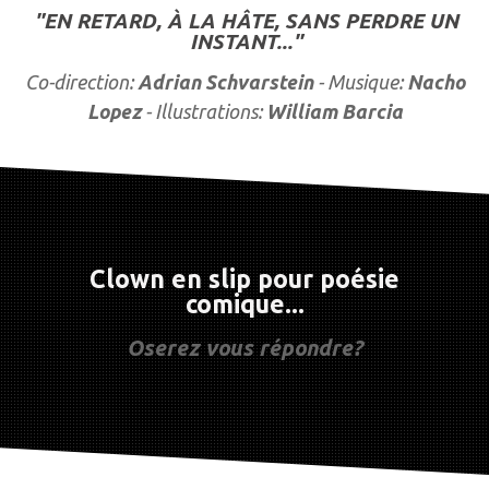
"EN RETARD, À LA HÂTE, SANS PERDRE UN
INSTANT..."
Co-direction:
Adrian Schvarstein
- Musique:
Nacho
Lopez
- Illustrations:
William Barcia
Clown en slip pour poésie
comique...
Oserez vous répondre?