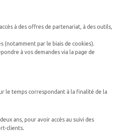
ccès à des offres de partenariat, à des outils,
és (notamment par le biais de cookies).
répondre à vos demandes via la page de
r le temps correspondant à la finalité de la
eux ans, pour avoir accès au suivi des
t-clients.