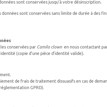
données sont conservées jusqu’à votre désinscription.
 données sont conservées sans limite de durée à des fi
onnées
les conservées par
Camilo clown
en nous contactant par
dentité (copie d’une pièce d’identité valide).
ement.
iement de frais de traitement dissuasifs en cas de dema
 réglementation GPRD).