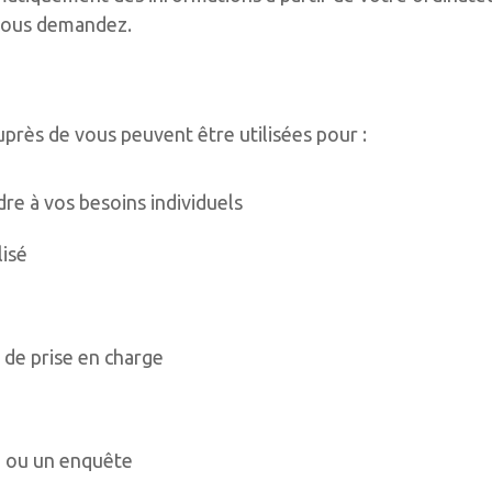
e vous demandez.
près de vous peuvent être utilisées pour :
re à vos besoins individuels
lisé
s de prise en charge
, ou un enquête