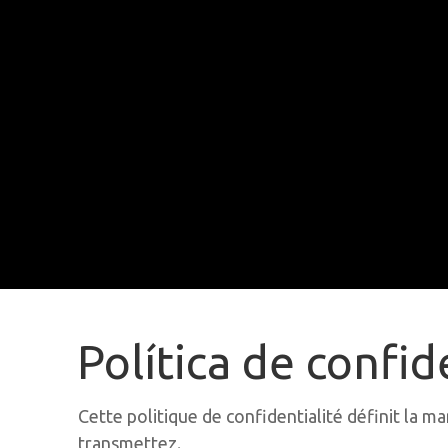
Política de confid
Cette politique de confidentialité définit la m
transmettez.