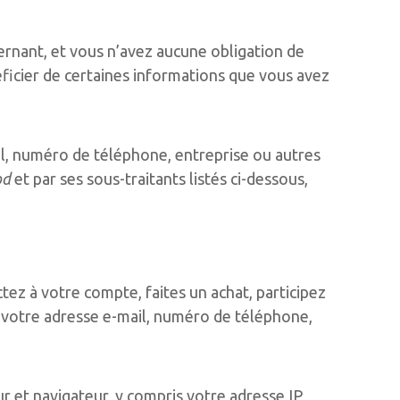
nant, et vous n’avez aucune obligation de
éficier de certaines informations que vous avez
l, numéro de téléphone, entreprise ou autres
od
et par ses sous-traitants listés ci-dessous,
ez à votre compte, faites un achat, participez
, votre adresse e-mail, numéro de téléphone,
 et navigateur, y compris votre adresse IP,