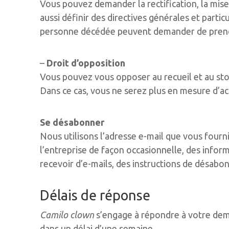
Vous pouvez demander la rectification, la mis
aussi définir des directives générales et parti
personne décédée peuvent demander de prendre
–
Droit d’opposition
Vous pouvez vous opposer au recueil et au st
Dans ce cas, vous ne serez plus en mesure d’a
Se désabonner
Nous utilisons l’adresse e-mail que vous four
l’entreprise de façon occasionnelle, des inform
recevoir d’e-mails, des instructions de désabo
Délais de réponse
Camilo clown
s’engage à répondre à votre dem
dans un délai d’une semaine.