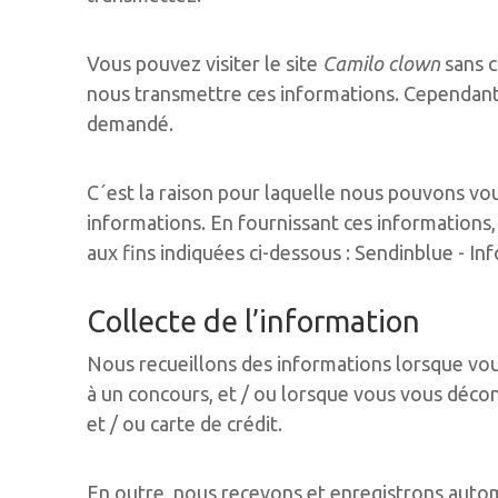
Vous pouvez visiter le site
Camilo clown
sans c
nous transmettre ces informations. Cependant, 
demandé.
C´est la raison pour laquelle nous pouvons v
informations. En fournissant ces informations,
aux fins indiquées ci-dessous : Sendinblue - In
Collecte de l’information
Nous recueillons des informations lorsque vous
à un concours, et / ou lorsque vous vous déco
et / ou carte de crédit.
En outre, nous recevons et enregistrons autom