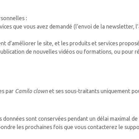
sonnelles :
vices que vous avez demandé (l’envoi de la newsletter, l’a
nt d’améliorer le site, et les produits et services propos
publication de nouvelles vidéos ou formations, ou pour 
es par
Camilo clown
et ses sous-traitants uniquement pou
s données sont conservées pendant un délai maximal de d
ndre les prochaines fois que vous contacterez le suppor