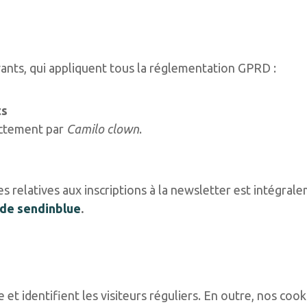
ivants, qui appliquent tous la réglementation GPRD :
ts
rectement par
Camilo clown
.
s relatives aux inscriptions à la newsletter est intégrale
é de sendinblue
.
 et identifient les visiteurs réguliers. En outre, nos coo