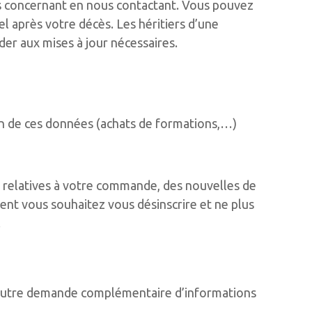
us concernant en nous contactant. Vous pouvez
el après votre décès. Les héritiers d’une
r aux mises à jour nécessaires.
in de ces données (achats de formations,…)
r relatives à votre commande, des nouvelles de
ment vous souhaitez vous désinscrire et ne plus
.
e autre demande complémentaire d’informations