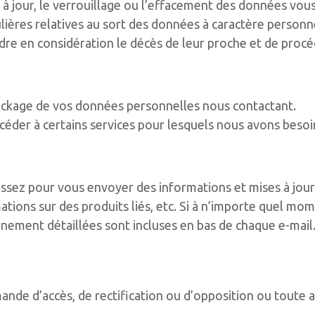
e à jour, le verrouillage ou l’effacement des données vo
culières relatives au sort des données à caractère personn
 en considération le décès de leur proche et de procéde
ockage de vos données personnelles nous contactant.
ccéder à certains services pour lesquels nous avons beso
nissez pour vous envoyer des informations et mises à jou
ations sur des produits liés, etc. Si à n’importe quel mo
nnement détaillées sont incluses en bas de chaque e-mail
ande d’accès, de rectification ou d’opposition ou tout