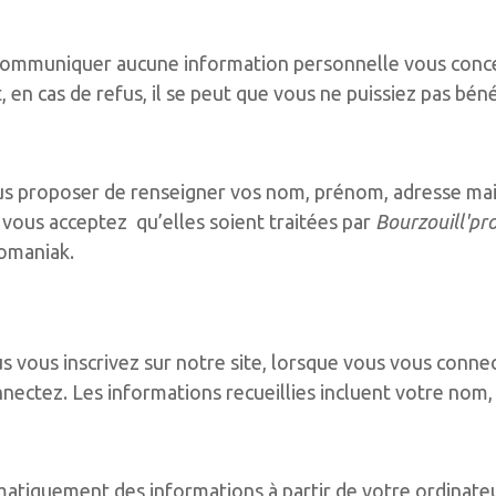
ommuniquer aucune information personnelle vous concer
en cas de refus, il se peut que vous ne puissiez pas bén
ous proposer de renseigner vos nom, prénom, adresse mai
 vous acceptez qu’elles soient traitées par
Bourzouill'pr
fomaniak.
 vous inscrivez sur notre site, lorsque vous vous connect
nnectez. Les informations recueillies incluent votre nom
atiquement des informations à partir de votre ordinateur