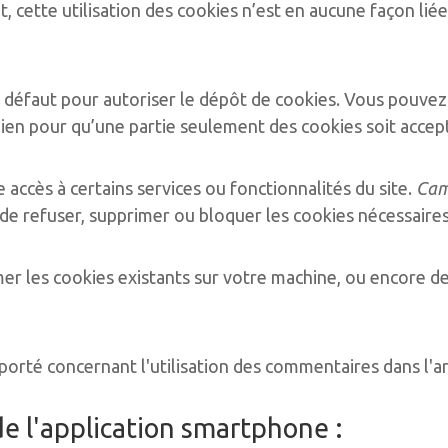
nt, cette utilisation des cookies n’est en aucune façon li
r défaut pour autoriser le dépôt de cookies. Vous pouve
ien pour qu’une partie seulement des cookies soit accep
 accès à certains services ou fonctionnalités du site.
Cam
e refuser, supprimer ou bloquer les cookies nécessaires
er les cookies existants sur votre machine, ou encore d
pporté concernant l'utilisation des commentaires dans l'ar
 de l'application smartphone :