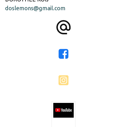
doslemons@gmail.com