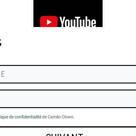
s
tique de confidentialité
de Camilo Clown.