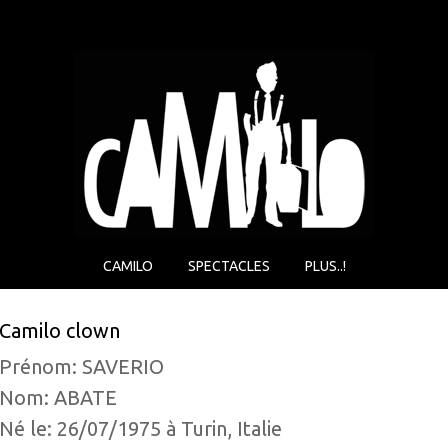
CAMILO
SPECTACLES
PLUS..!
Camilo clown
Prénom: SAVERIO
Nom: ABATE
Né le: 26/07/1975 à Turin, Italie