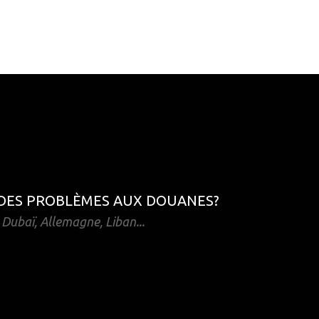
 DES PROBLÈMES AUX DOUANES?
 Dubaï, Allemagne, Liban...