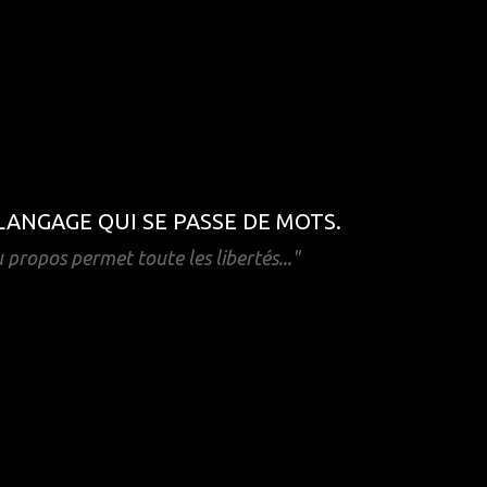
 LANGAGE QUI SE PASSE DE MOTS.
u propos permet toute les libertés..."