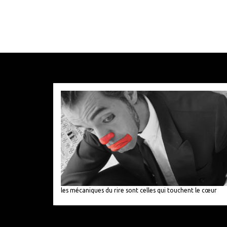
les mécaniques du rire sont celles qui touchent le cœur