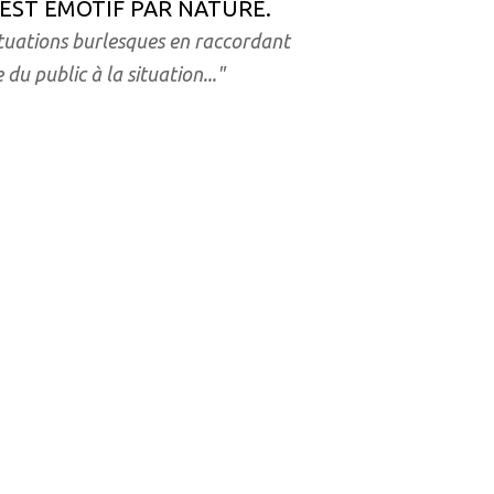
EST ÉMOTIF PAR NATURE.
ituations
burlesques en raccordant
e du public à la situation
..."