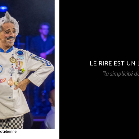
LE RIRE EST UN
"la simplicité d
uotidienne