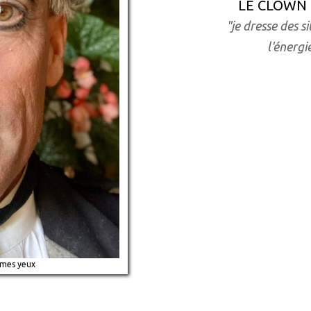
LE CLOWN 
"je dresse des s
l'énergi
 mes yeux