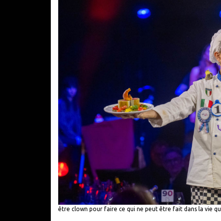
être clown pour faire ce qui ne peut être fait dans la vie q