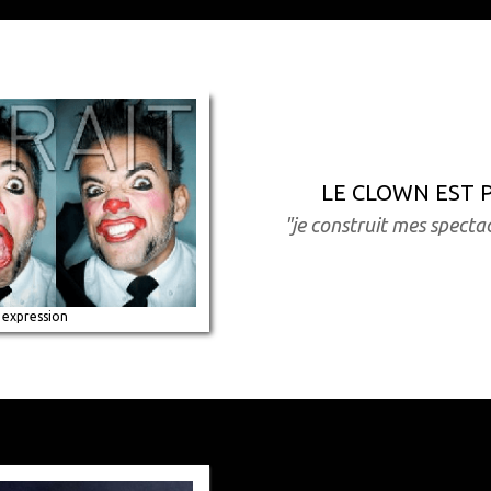
LE CLOWN EST P
"je construit mes
spectac
 expression