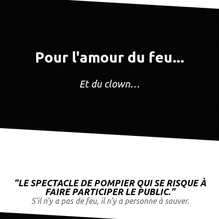
Pour l'amour du feu...
Et du clown…
"
LE SPECTACLE DE POMPIER QUI SE RISQUE À
FAIRE PARTICIPER LE PUBLIC.
"
S'il
n'y
a pas de feu, il n'y a personne à sauver
.